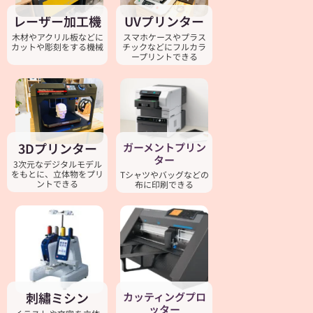
レーザー加工機
UVプリンター
木材やアクリル板などに
スマホケースやプラス
カットや彫刻をする機械
チックなどにフルカラ
ープリントできる
3Dプリンター
ガーメントプリン
ター
3次元なデジタルモデル
をもとに、立体物をプリ
Tシャツやバッグなどの
ントできる
布に印刷できる
刺繡ミシン
カッティングプロ
ッター