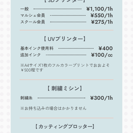
¥1,100/1h
一般
¥550/1h
マルシェ会員
¥275/1h
スクール会員
【 UVプリンター】
¥400
基本インク使用料
¥100/㏄
追加インク
※A4サイズ1枚のフルカラープリントでおおよそ
￥500程です
【 刺繍ミシン】
¥300/1h
刺繍糸
※お持ち込みの場合はかかりません
【 カッティングプロッター】