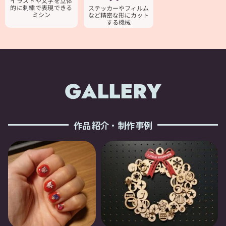
イラストや文字を立体
的に刺繍で表現できる
ステッカーやフィルム
ミシン
など精密な形にカット
する機械
GALLERY
作品紹介・制作事例