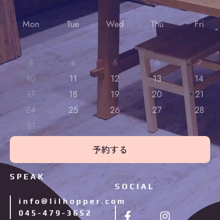
Mon
Tue
Wed
Thu
Fri
3
4
5
6
7
10
11
12
13
14
17
18
19
20
21
24
25
26
27
28
31
予約する
SPEAK
SOCIAL
info@lilhopper.com
045-479-3652